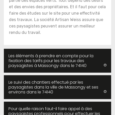
partie des espaces verts. Tout dépend des désirs
et des envies des propriétaires. Et il faut pour cela
faire des études sur le site pour une effectivité
des travaux. La société Artisan Weiss assure que
ces paysagistes peuvent assurer un meilleur
rendu du travail.
Les éléments à prendre en compte pour la
fixation des tarifs pour les travaux des
paysagistes à Massongy dans le 74140
Le suivi des chantiers effectué par les
paysagistes dans la ville de Massongy et ses
environs dans le 74140
Pour quelle raison faut-il faire appel à des
paysagistes professionnels pour effectuer les