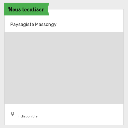
Nous localiser
Paysagiste Massongy
indisponible