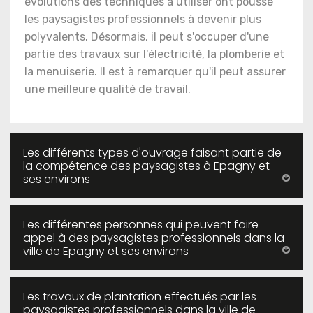
évolutions des techniques à utiliser ont poussé
les paysagistes professionnels à devenir plus
polyvalents. Désormais, il peut s'occuper d'une
partie des travaux sur l'électricité, la plomberie et
la menuiserie. Il est à remarquer qu'il peut assurer
une meilleure qualité de travail.
Les différents types d'ouvrage faisant partie de
la compétence des paysagistes à Epagny et
ses environs
Les différentes personnes qui peuvent faire
appel à des paysagistes professionnels dans la
ville de Epagny et ses environs
Les travaux de plantation effectués par les
paysagistes professionnels dans la ville de