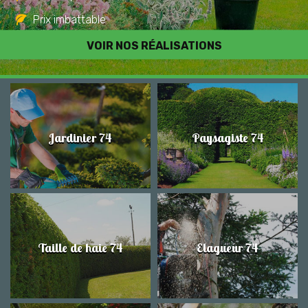
Prix imbattable
Travail de qualité
VOIR NOS RÉALISATIONS
Jardinier 74
Paysagiste 74
Taille de haie 74
Elagueur 74