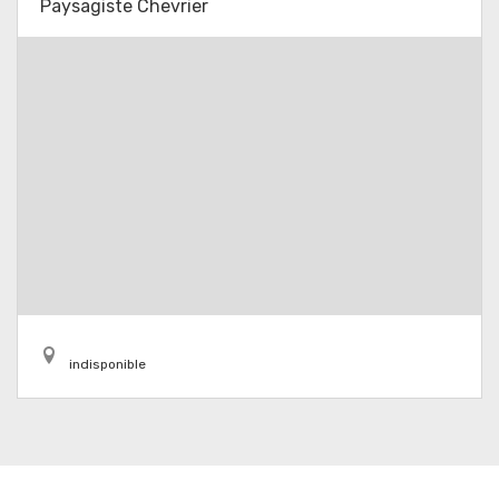
Paysagiste Chevrier
indisponible