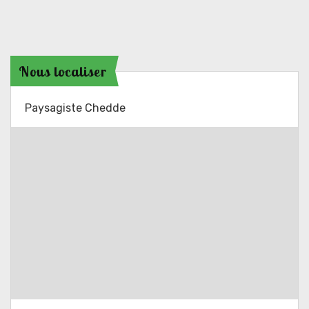
Nous localiser
Paysagiste Chedde