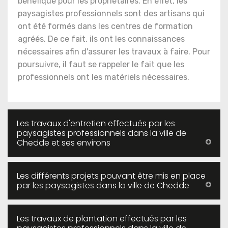
bénéfique pour les propriétaires. En effet, les
paysagistes professionnels sont des artisans qui
ont été formés dans les centres de formation
agréés. De ce fait, ils ont les connaissances
nécessaires afin d'assurer les travaux à faire. Pour
poursuivre, il faut se rappeler le fait que les
professionnels ont les matériels nécessaires.
Les travaux d'entretien effectués par les
paysagistes professionnels dans la ville de
Chedde et ses environs
Les différents projets pouvant être mis en place
par les paysagistes dans la ville de Chedde
Les travaux de plantation effectués par les