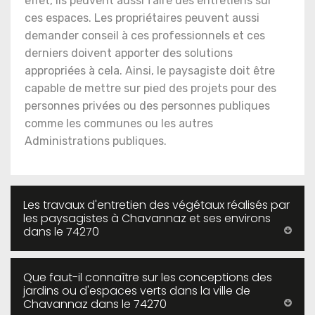
effet, ils peuvent aussi faire des entretiens sur
ces espaces. Les propriétaires peuvent aussi
demander conseil à ces professionnels et ces
derniers doivent apporter des solutions
appropriées à cela. Ainsi, le paysagiste doit être
capable de mettre sur pied des projets pour des
personnes privées ou des personnes publiques
comme les communes ou les autres
Administrations publiques.
Les travaux d'entretien des végétaux réalisés par
les paysagistes à Chavannaz et ses environs
dans le 74270
Que faut-il connaître sur les conceptions des
jardins ou d'espaces verts dans la ville de
Chavannaz dans le 74270