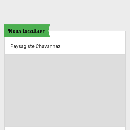
Nous localiser
Paysagiste Chavannaz