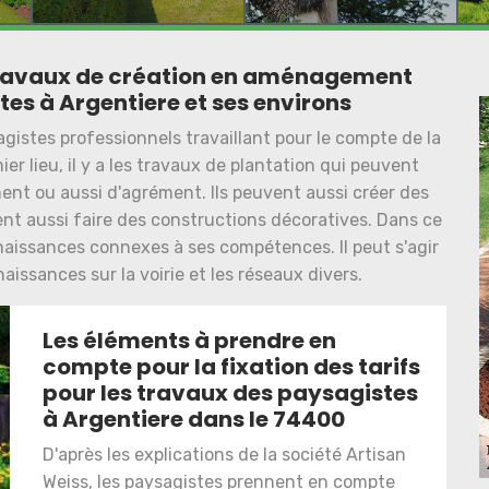
s travaux de création en aménagement
tes à Argentiere et ses environs
agistes professionnels travaillant pour le compte de la
er lieu, il y a les travaux de plantation qui peuvent
ent ou aussi d'agrément. Ils peuvent aussi créer des
ent aussi faire des constructions décoratives. Dans ce
nnaissances connexes à ses compétences. Il peut s'agir
issances sur la voirie et les réseaux divers.
Les éléments à prendre en
compte pour la fixation des tarifs
pour les travaux des paysagistes
à Argentiere dans le 74400
D'après les explications de la société Artisan
Weiss, les paysagistes prennent en compte