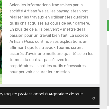
Selon les informations transmises par la
société Artisan Weiss, les paysagistes vont
réaliser les travaux en utilisant les qualités
qu'ils ont acquises au cours de leur carrière.
En plus de cela, ils peuvent y mettre de la
passion pour un travail bien fait. La société
Artisan Weiss continue ses explications en
affirmant que les travaux fournis seront
assurés d'avoir une meilleure qualité selon les
termes du contrat passé avec les
propriétaires. Ils ont les outils nécessaires
pour pouvoir assurer leur mission.
ysagiste professionnel à Argentiere dans le