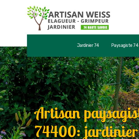
Jardinier 74
Paysagiste 74
Artisan paysagis
74400: jardinier