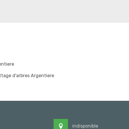
entiere
tage d'arbres Argentiere
indisponible