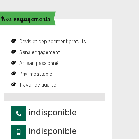
Nos engagements
Devis et déplacement gratuits
Sans engagement
Artisan passionné
Prix imbattable
Travail de qualité
indisponible
indisponible