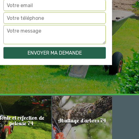
Tonte et réfection de
Abattage d'arbres 74
pelouse 74