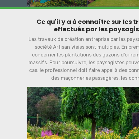
Ce qu'il y a à connaître sur le
effectués par les paysagis
Les travaux de création entreprise par les pays
société Artisan Weiss sont multiples. En premi
concerner les plantations des gazons d'ornem
massifs. Pour poursuivre, les paysagistes peuv
cas, le professionnel doit faire appel à des co
des maçonneries passagères, les conna