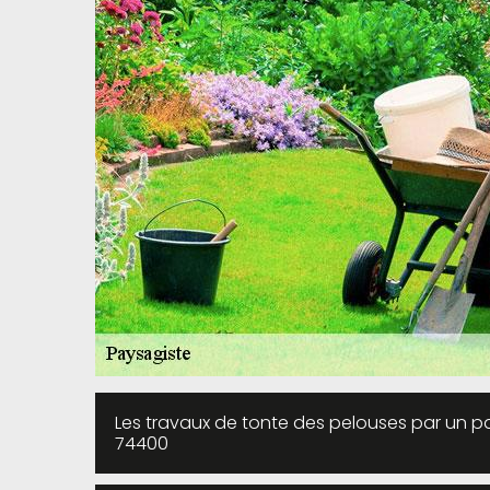
Les travaux de tonte des pelouses par un pa
74400