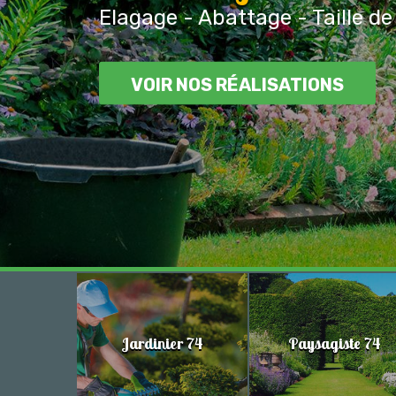
Elagage - Abattage - Taille de
VOIR NOS RÉALISATIONS
Jardinier 74
Paysagiste 74