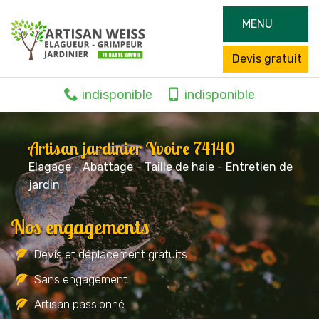
MENU
Devis gratuit
indisponible
indisponible
Artisan jardinier Yvoire 74140
Elagage - Abattage - Taille de haie - Entretien de
jardin
Nos engagements
Devis et déplacement gratuits
Sans engagement
Artisan passionné