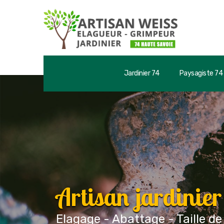
Jardinier 74
Paysagiste 74
Artisan jardinie
Elagage - Abattage - Taille de