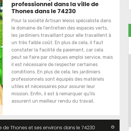
professionnel dans la ville de
Thones dans le 74230
Pour la société Artisan Weiss spécialiste dans
le domaine de l'entretien des espaces verts,
les jardiniers travaillant pour elle travaillent à
un très faible coût. En plus de cela, il faut
constater la facilité de paiement, car cela
peut se faire par chèques emploi service, mais
il est nécessaire de respecter certaines
conditions. En plus de cela, les jardiniers
professionnels sont équipés des matériels
utiles et nécessaires pour assurer leur
mission. Enfin, il est à remarquer qu'ils
assurent un meilleur rendu du travail.
lle de Thones et ses environs dans le 74230