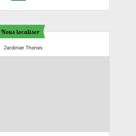
Nous localiser
Jardinier Thones