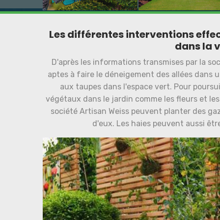
Les différentes interventions effe
dans la v
D'après les informations transmises par la soc
aptes à faire le déneigement des allées dans une
aux taupes dans l'espace vert. Pour poursui
végétaux dans le jardin comme les fleurs et les h
société Artisan Weiss peuvent planter des g
d'eux. Les haies peuvent aussi être