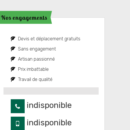
Nos engagements
Devis et déplacement gratuits
Sans engagement
Artisan passionné
Prix imbattable
Travail de qualité
indisponible
indisponible