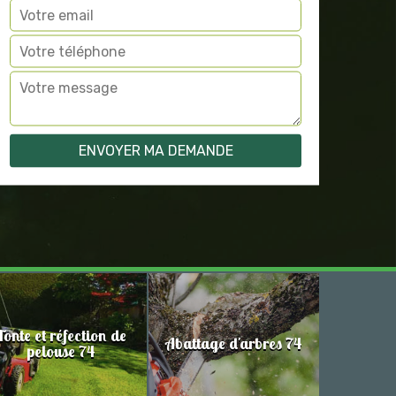
Tonte et réfection de
Abattage d'arbres 74
pelouse 74