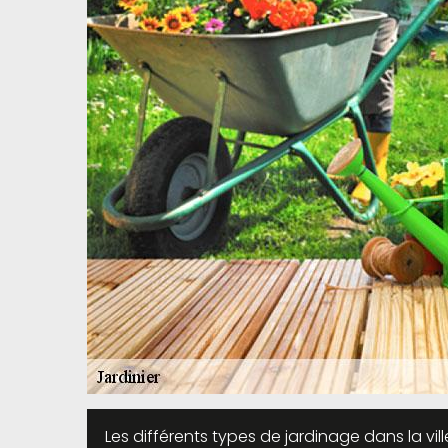
Les différents types de jardinage dans la vi