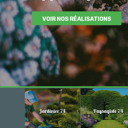
VOIR NOS RÉALISATIONS
Jardinier 74
Paysagiste 74