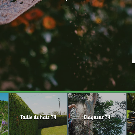
Taille de haie 74
Elagueur 74