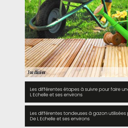
Les différentes étapes à suivre pour faire 
L Echelle et ses environs
Les différentes tondeuses à gazon utilisées p
De L Echelle et ses environs