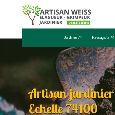
Jardinier 74
Paysagiste 74
Artisan jardinie
Echelle 74100