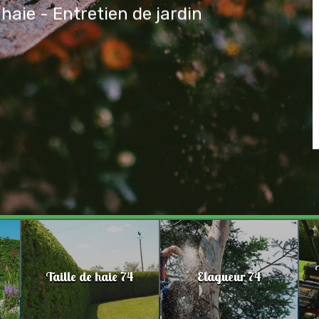
 haie - Entretien de jardin
Taille de haie 74
Elagueur 74