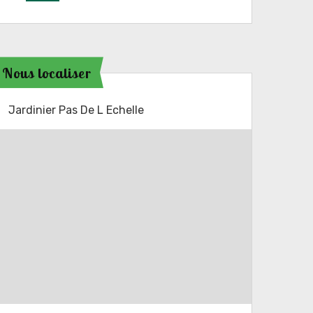
Nous localiser
Jardinier Pas De L Echelle