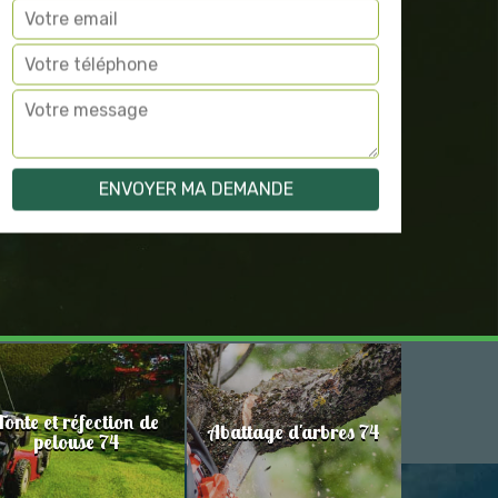
Tonte et réfection de
Abattage d'arbres 74
pelouse 74