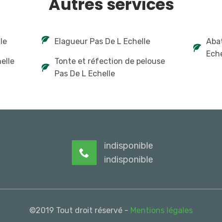
Autres services
le
Elagueur Pas De L Echelle
Abat
Eche
helle
Tonte et réfection de pelouse
Pas De L Echelle
indisponible
indisponible
©2019 Tout droit réservé -
Mentions légales