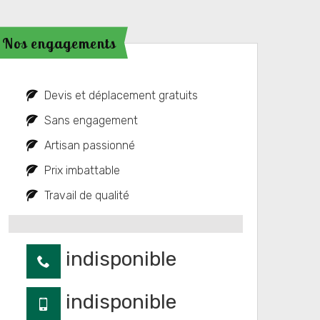
Nos engagements
Devis et déplacement gratuits
Sans engagement
Artisan passionné
Prix imbattable
Travail de qualité
indisponible
indisponible