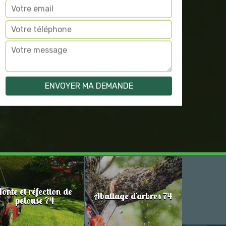
Tonte et réfection de
Abattage d'arbres 74
pelouse 74