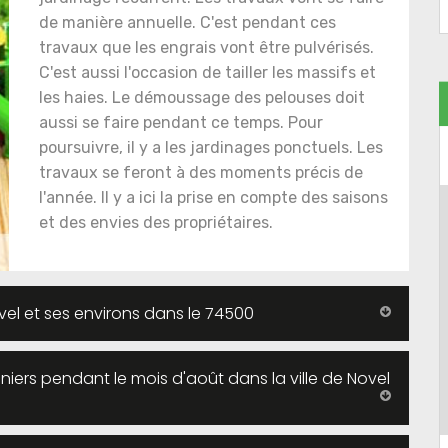
de manière annuelle. C'est pendant ces
travaux que les engrais vont être pulvérisés.
C'est aussi l'occasion de tailler les massifs et
les haies. Le démoussage des pelouses doit
aussi se faire pendant ce temps. Pour
poursuivre, il y a les jardinages ponctuels. Les
travaux se feront à des moments précis de
l'année. Il y a ici la prise en compte des saisons
et des envies des propriétaires.
vel et ses environs dans le 74500
iniers pendant le mois d'août dans la ville de Novel