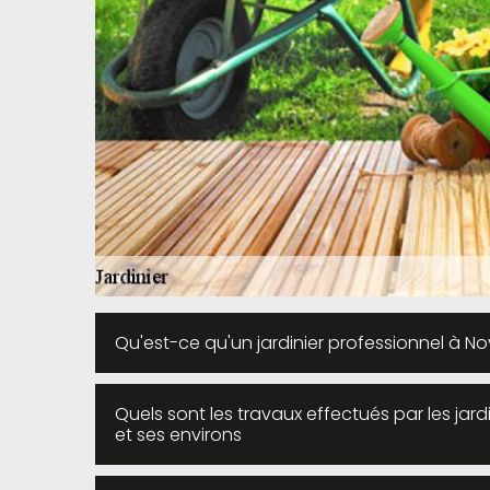
Qu'est-ce qu'un jardinier professionnel à No
Quels sont les travaux effectués par les jard
et ses environs