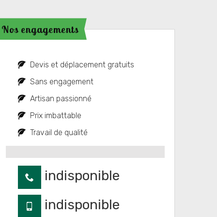
Nos engagements
Devis et déplacement gratuits
Sans engagement
Artisan passionné
Prix imbattable
Travail de qualité
indisponible
indisponible