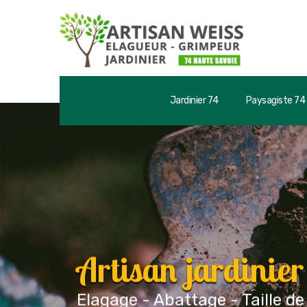
Jardinier 74
Paysagiste 74
Artisan jardinie
Elagage - Abattage - Taille de