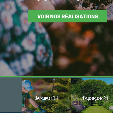
VOIR NOS RÉALISATIONS
Jardinier 74
Paysagiste 74