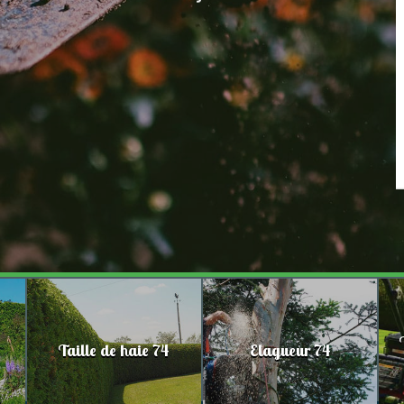
Taille de haie 74
Elagueur 74