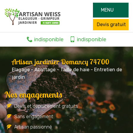
MENU
Devis gratuit
indisponible
indisponible
Artisan jardinier Domancy 74700
Elagage - Abattage - Taille de haie - Entretien de
jardin
Nos engagements
Devis et déplacement gratuits
Sans engagement
Artisan passionné