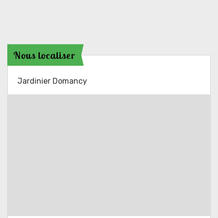
Nous localiser
Jardinier Domancy